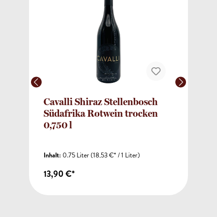
Cavalli Shiraz Stellenbosch
Südafrika Rotwein trocken
0,750 l
Inhalt:
0.75 Liter
(18,53 €* / 1 Liter)
13,90 €*