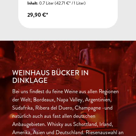
Inhalt:
0.7 Liter
(42,71 €* / 1 Liter)
29,90 €*
WEINHAUS BÜCKER IN
DINKLAGE
Bei uns findest du feine Weine aus allen Regionen
der Welt, Bordeaux, Napa Valley, Argentinien,
Südafrika, Ribera del Duero, Champagne -und
natürlich auch aus fast allen deutschen
Anbaugebieten. Whisky aus Schottland, Irland,
Amerika, Asien und Deutschland. Riesenauswahl an