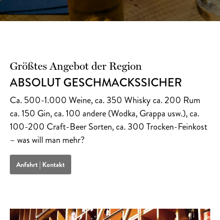
Größtes Angebot der Region
ABSOLUT GESCHMACKS­SICHER
Ca. 500-1.000 Weine, ca. 350 Whisky ca. 200 Rum
ca. 150 Gin, ca. 100 andere (Wodka, Grappa usw.), ca.
100-200 Craft-Beer Sorten, ca. 300 Trocken-Feinkost
– was will man mehr?
Anfahrt | Kontakt