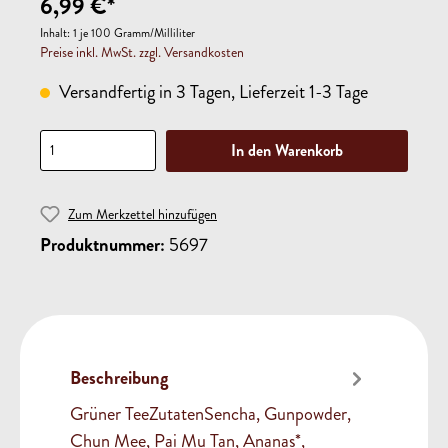
6,99 €*
Inhalt:
1 je 100 Gramm/Milliliter
Preise inkl. MwSt. zzgl. Versandkosten
Versandfertig in 3 Tagen, Lieferzeit 1-3 Tage
In den Warenkorb
Zum Merkzettel hinzufügen
Produktnummer:
5697
Beschreibung
Grüner TeeZutatenSencha, Gunpowder,
Chun Mee, Pai Mu Tan, Ananas*,