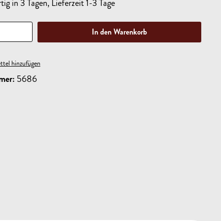
ig in 3 Tagen, Lieferzeit 1-3 Tage
In den Warenkorb
tel hinzufügen
mer:
5686