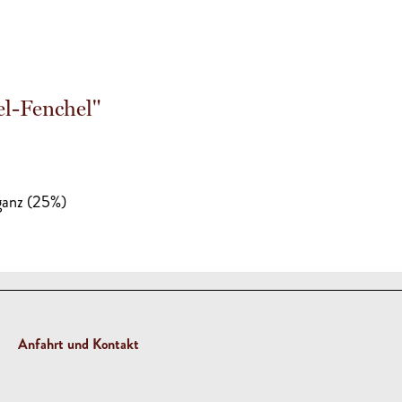
l-Fenchel"
ganz (25%)
Anfahrt und Kontakt