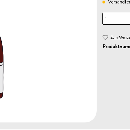
Versandfert
Zum Merkzet
Produktnum