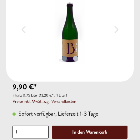
9,90 €*
Inhalt:
0.75 Liter
(13,20 €* / 1 Liter)
Preise inkl. MwSt. zzgl. Versandkosten
Sofort verfügbar, Lieferzeit 1-3 Tage
In den Warenkorb