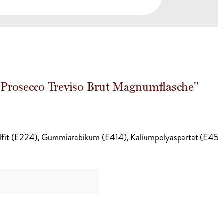
 Prosecco Treviso Brut Magnumflasche"
lfit (E224), Gummiarabikum (E414), Kaliumpolyaspartat (E456