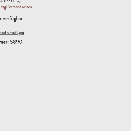
66 €* / 1 Liter)
. zzgl. Versandkosten
 verfügbar
tel hinzufügen
mer:
5890