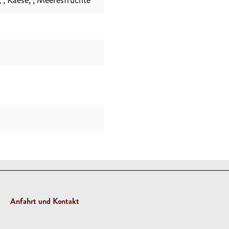
,
, Kaese
,
, Meeresfrüchte
Anfahrt und Kontakt