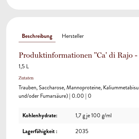
Beschreibung
Hersteller
Produktinformationen "Ca' di Rajo -
1,5 L
Zutaten
Trauben, Saccharose, Mannoproteine, Kaliummetabisu
und/oder Fumarsäure) | 0.00 | 0
Kohlenhydrate:
1,7 g je 100 g/ml
Lagerfähigkeit :
2035