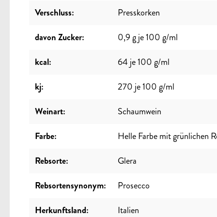
Verschluss:
Presskorken
davon Zucker:
0,9 g je 100 g/ml
kcal:
64 je 100 g/ml
kj:
270 je 100 g/ml
Weinart:
Schaumwein
Farbe:
Helle Farbe mit grünlichen R
Rebsorte:
Glera
Rebsortensynonym:
Prosecco
Herkunftsland:
Italien