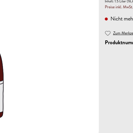
Inhalt:
1.5 Liter
(16,
Preise inkl. MwSt
Nicht mehr
Zum Merkzet
Produktnum