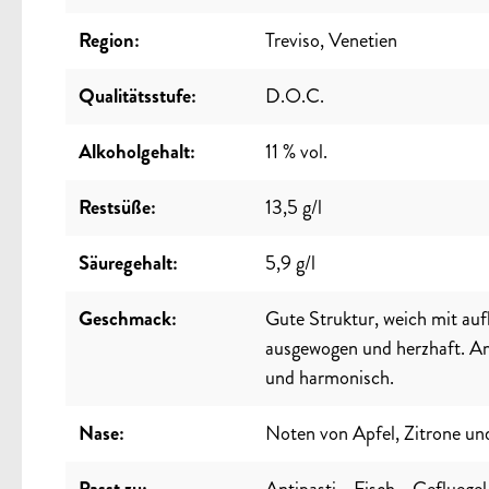
Region:
Treviso, Venetien
Qualitätsstufe:
D.O.C.
Alkoholgehalt:
11 % vol.
Restsüße:
13,5 g/l
Säuregehalt:
5,9 g/l
Geschmack:
Gute Struktur, weich mit a
ausgewogen und herzhaft. 
und harmonisch.
Nase:
Noten von Apfel, Zitrone un