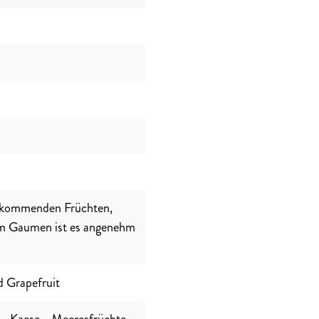
ufkommenden Früchten,
Am Gaumen ist es angenehm
d Grapefruit