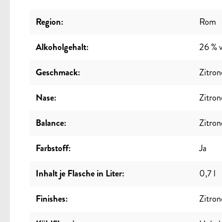
Region:
Rom
Alkoholgehalt:
26 % v
Geschmack:
Zitron
Nase:
Zitron
Balance:
Zitron
Farbstoff:
Ja
Inhalt je Flasche in Liter:
0,7 l
Finishes:
Zitron