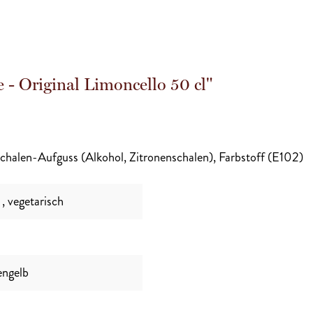
 - Original Limoncello 50 cl"
schalen-Aufguss (Alkohol, Zitronenschalen), Farbstoff (E102)
,
, vegetarisch
engelb