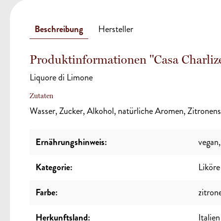
Beschreibung
Hersteller
Produktinformationen "Casa Charlize
Liquore di Limone
Zutaten
Wasser, Zucker, Alkohol, natürliche Aromen, Zitronen
Ernährungshinweis:
vegan
Kategorie:
Liköre
Farbe:
zitron
Herkunftsland:
Italien