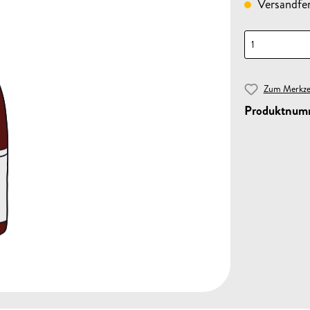
Versandfert
Zum Merkzet
Produktnum