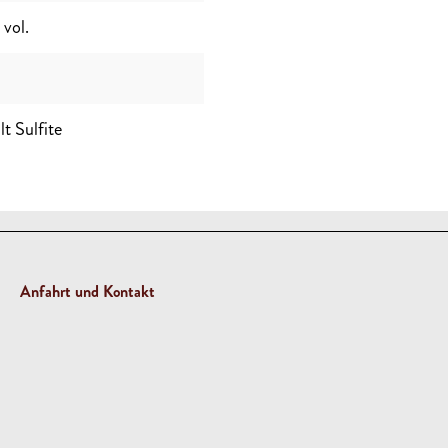
 vol.
l
t Sulfite
Anfahrt und Kontakt