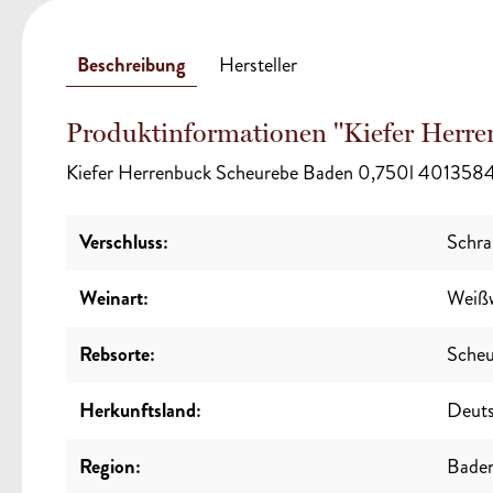
Beschreibung
Hersteller
Produktinformationen "Kiefer Herre
Kiefer Herrenbuck Scheurebe Baden 0,750l 40135
Verschluss:
Schra
Weinart:
Weiß
Rebsorte:
Scheu
Herkunftsland:
Deuts
Region:
Bade