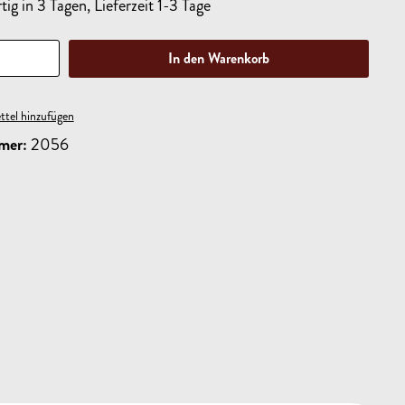
ig in 3 Tagen, Lieferzeit 1-3 Tage
In den Warenkorb
tel hinzufügen
mer:
2056