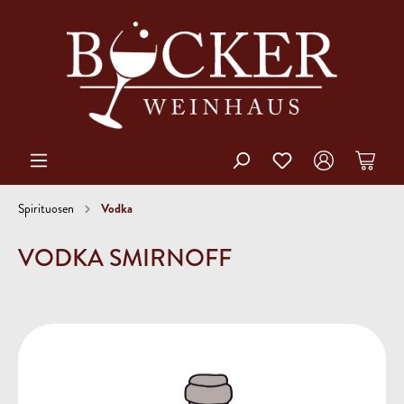
Vodka
Spirituosen
VODKA SMIRNOFF