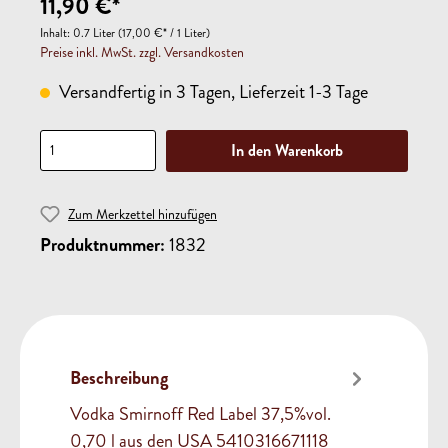
11,90 €*
Inhalt:
0.7 Liter
(17,00 €* / 1 Liter)
Preise inkl. MwSt. zzgl. Versandkosten
Versandfertig in 3 Tagen, Lieferzeit 1-3 Tage
In den Warenkorb
Zum Merkzettel hinzufügen
Produktnummer:
1832
Beschreibung
Vodka Smirnoff Red Label 37,5%vol.
0,70 l aus den USA 5410316671118