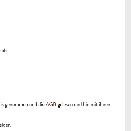
 ab.
nis genommen und die
AGB
gelesen und bin mit ihnen
elder.